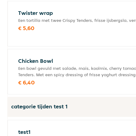
Twister wrap
Een tortilla met twee Crispy Tenders, frisse ijsbergsla, 
€ 5,60
Chicken Bowl
Een bowl gevuld met salade, mais, koolmix, cherry tomaatj
Tenders. Met een spicy dressing of frisse yoghurt dressin
€ 6,40
categorie tijden test 1
test1