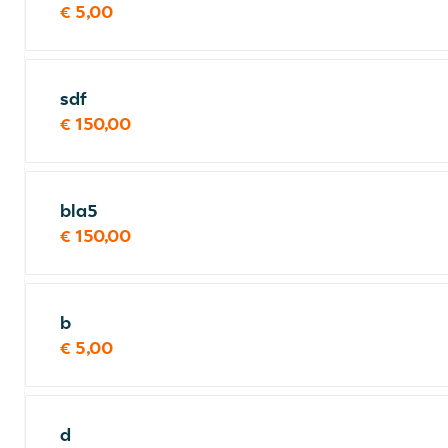
€ 5,00
sdf
€ 150,00
bla5
€ 150,00
b
€ 5,00
d