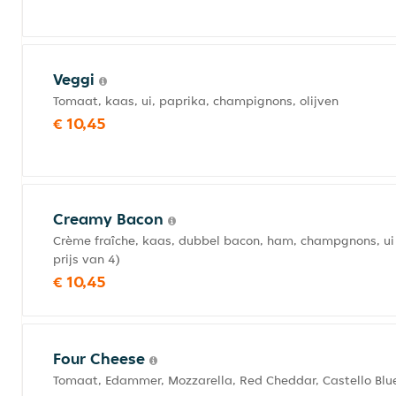
Veggi
Tomaat, kaas, ui, paprika, champignons, olijven
€ 10,45
Creamy Bacon
Crème fraîche, kaas, dubbel bacon, ham, champgnons, ui 
prijs van 4)
€ 10,45
Four Cheese
Tomaat, Edammer, Mozzarella, Red Cheddar, Castello Blu