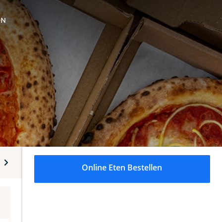
ON
test8
Medium Original 26cm Copy
Medium Original 26
Online Eten Bestellen