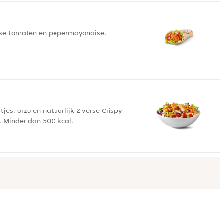
verse tomaten en pepermayonaise.
es, orzo en natuurlijk 2 verse Crispy
g. Minder dan 500 kcal.