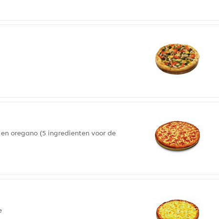
en oregano (5 ingredienten voor de
e