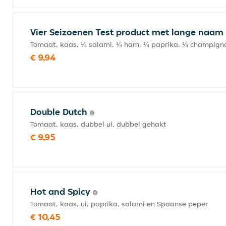
Vier Seizoenen Test product met lange naam
Tomaat, kaas, ¼ salami, ¼ ham, ¼ paprika, ¼ champign
€ 9,94
Double Dutch
Tomaat, kaas, dubbel ui, dubbel gehakt
€ 9,95
Hot and Spicy
Tomaat, kaas, ui, paprika, salami en Spaanse peper
€ 10,45